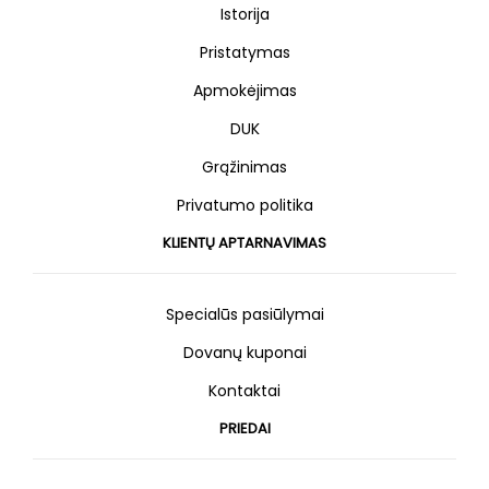
Istorija
Pristatymas
Apmokėjimas
DUK
Grąžinimas
Privatumo politika
KLIENTŲ APTARNAVIMAS
Specialūs pasiūlymai
Dovanų kuponai
Kontaktai
PRIEDAI