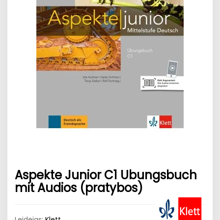
Aspekte Junior C1 Ubungsbuch
mit Audios (pratybos)
Leidėjas:
Klett