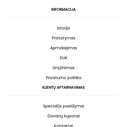
INFORMACIJA
Istorija
Pristatymas
Apmokėjimas
DUK
Grąžinimas
Privatumo politika
KLIENTŲ APTARNAVIMAS
Specialūs pasiūlymai
Dovanų kuponai
Kontaktai