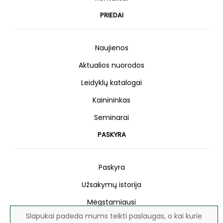
PRIEDAI
Naujienos
Aktualios nuorodos
Leidyklų katalogai
Kainininkas
Seminarai
PASKYRA
Paskyra
Užsakymų istorija
Mėgstamiausi
Slapukai padeda mums teikti paslaugas, o kai kurie
Naujienlaiškis