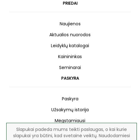
PRIEDAI
Naujienos
Aktualios nuorodos
Leidyklų katalogai
Kainininkas
Seminarai
PASKYRA
Paskyra
Užsakymų istorija
Mėgstamiausi
Slapukai padeda mums teikti paslaugas, o kai kurie
Naujienlaiškis
slapukai yra būtini, kad svetainė veiktų. Naudodamiesi