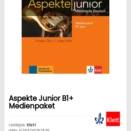
Aspekte Junior B1+
Medienpaket
Leidėjas:
Klett
ISBN:
9783126052535