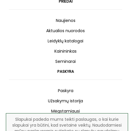
PRIEDAI
Naujienos
Aktualios nuorodos
Leidyklų katalogai
Kainininkas
Seminarai
PASKYRA
Paskyra
Užsakymų istorija
Mėgstamiausi
Slapukai padeda mums teikti paslaugas, o kai kurie
Naujienlaiškis
slapukai yra būtini, kad svetainė veiktų. Naudodamiesi