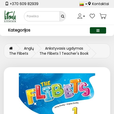
+370 609 82939
Kontaktai
Kategorijos
Anglų
Ankstyvasis ugdymas
The Flibets
The Flibets 1 Teacher's Book