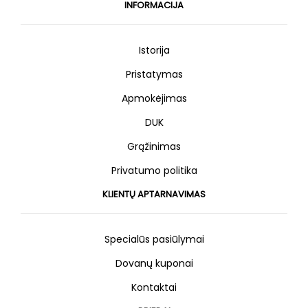
INFORMACIJA
Istorija
Pristatymas
Apmokėjimas
DUK
Grąžinimas
Privatumo politika
KLIENTŲ APTARNAVIMAS
Specialūs pasiūlymai
Dovanų kuponai
Kontaktai