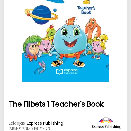
The Flibets 1 Teacher's Book
Leidėjas:
Express Publishing
ISBN:
9781471589423