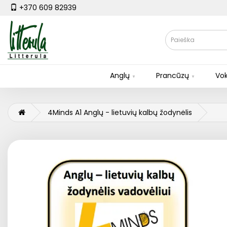
+370 609 82939
Anglų
Prancūzų
Vok
4Minds A1 Anglų - lietuvių kalbų žodynėlis