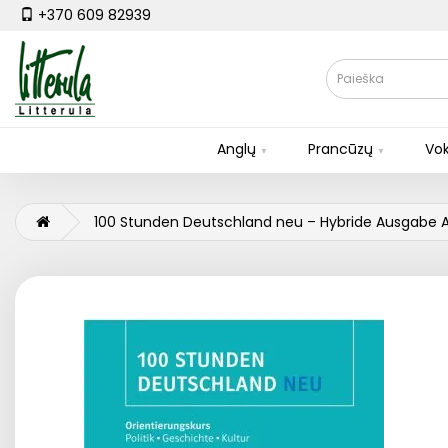
+370 609 82939
Anglų
Prancūzų
Vok
100 Stunden Deutschland neu – Hybride Ausgabe 