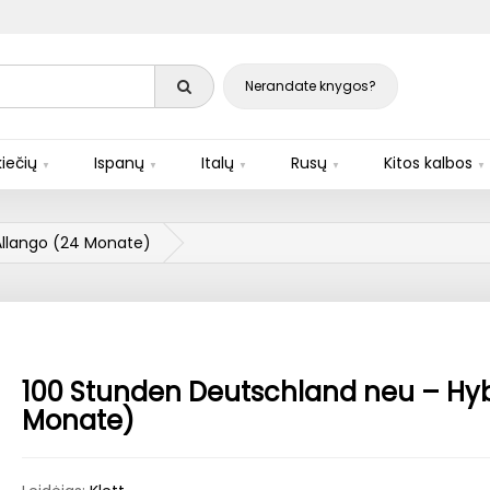
Nerandate knygos?
iečių
Ispanų
Italų
Rusų
Kitos kalbos
Allango (24 Monate)
100 Stunden Deutschland neu – Hyb
Monate)